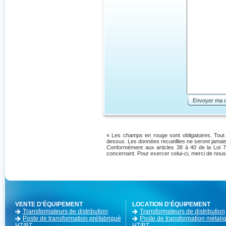
Envoyer ma 
« Les champs en rouge sont obligatoires. Tout d
dessus. Les données recueillies ne seront jamais
Conformément aux articles 38 à 40 de la Loi 7
concernant. Pour exercer celui-ci, merci de nous
VENTE D'ÉQUIPEMENT
LOCATION D'ÉQUIPEMENT
Transformateurs de distribution
Transformateurs de distribution
Poste de transformation préfabriqué
Poste de transformation métali
HT/BT
HT/BT