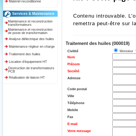
Matériel reconditionné
Services & Maintenance
Maintenance et reconstruction
transformateurs
Maintenance et reconstruction
de poste de transformation
Analyse diélectrique des huiles
Traitement des huiles (000019)
Maintenance régleur en charge
Civilité
Monsieur
Traitement des huiles
Nom
Location d'équipement HT
Prénom
Destruction de transformateurs
Société
PCB
Réalisation de liaison HT
Adresse
Code postal
Ville
Téléphone
Mobile
Fax
E-mail
Votre message