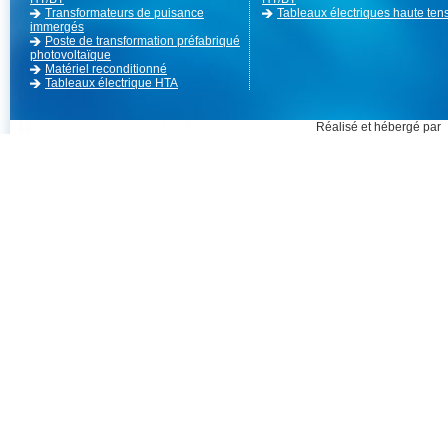
Transformateurs de puisance
Tableaux électriques haute ten
immergés
Poste de transformation préfabriqué
photovoltaïque
Matériel reconditionné
Tableaux électrique HTA
Réalisé et hébergé par