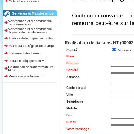
Matériel reconditionné
Services & Maintenance
Maintenance et reconstruction
transformateurs
Maintenance et reconstruction
de poste de transformation
Analyse diélectrique des huiles
Réalisation de liaisons HT (00002
Maintenance régleur en charge
Civilité
Monsieur
Traitement des huiles
Nom
Location d'équipement HT
Prénom
Destruction de transformateurs
Société
PCB
Réalisation de liaison HT
Adresse
Code postal
Ville
Téléphone
Mobile
Fax
E-mail
Votre message