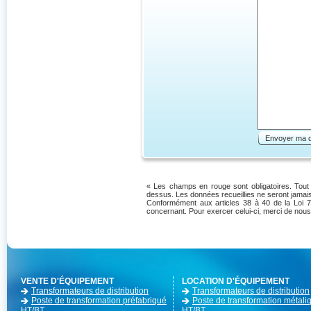
Envoyer ma 
« Les champs en rouge sont obligatoires. Tout d
dessus. Les données recueillies ne seront jamais
Conformément aux articles 38 à 40 de la Loi 7
concernant. Pour exercer celui-ci, merci de nous
VENTE D'ÉQUIPEMENT
LOCATION D'ÉQUIPEMENT
Transformateurs de distribution
Transformateurs de distribution
Poste de transformation préfabriqué
Poste de transformation métali
HT/BT
HT/BT