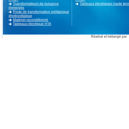
Transformateurs de puisance
Tableaux électriques haute ten
immergés
Poste de transformation préfabriqué
photovoltaïque
Matériel reconditionné
Tableaux électrique HTA
Réalisé et hébergé par